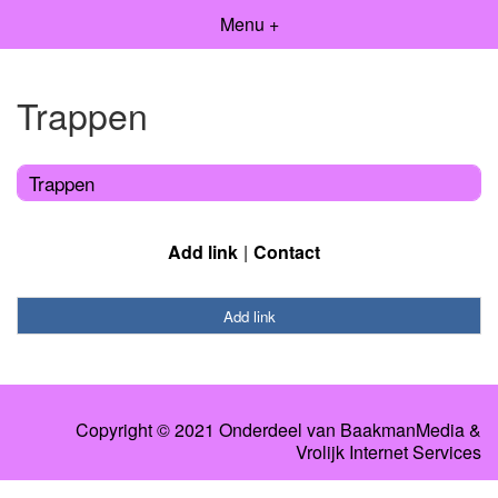
Menu +
Trappen
Trappen
Add link
Contact
Add link
Copyright © 2021 Onderdeel van
BaakmanMedia
&
Vrolijk Internet Services